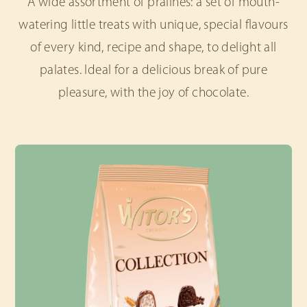
A wide assortment of pralines: a set of mouth-
watering little treats with unique, special flavours
of every kind, recipe and shape, to delight all
palates. Ideal for a delicious break of pure
pleasure, with the joy of chocolate.