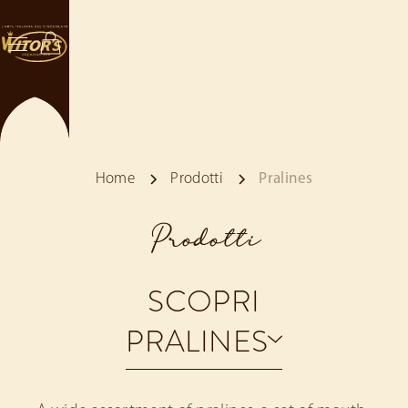
Home
Prodotti
Pralines
Prodotti
SCOPRI
PRALINES