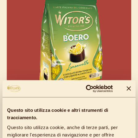
Questo sito utilizza cookie e altri strumenti di
BOERO LIMONCELLO
tracciamento.
Questo sito utilizza cookie, anche di terze parti, per
Extra dark chocolate pralines with limoncello
migliorare l'esperienza di navigazione e per offrire