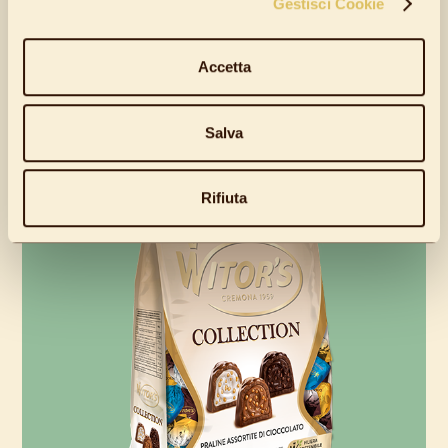
Gestisci Cookie
GOLDEN CARAMELLO SALATO
Accetta
Milk chocolate pralines with salted caramel cream
Salva
Rifiuta