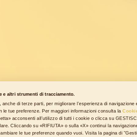
e e altri strumenti di tracciamento.
, anche di terze parti, per migliorare l'esperienza di navigazione 
con le tue preferenze. Per maggiori informazioni consulta la
Cooki
tta» acconsenti all'utilizzo di tutti i cookie o clicca su GESTISC
allare. Cliccando su «RIFIUTA» o sulla «X» continui la navigazion
cambiare le tue preferenze quando vuoi. Visita la pagina di "Gest