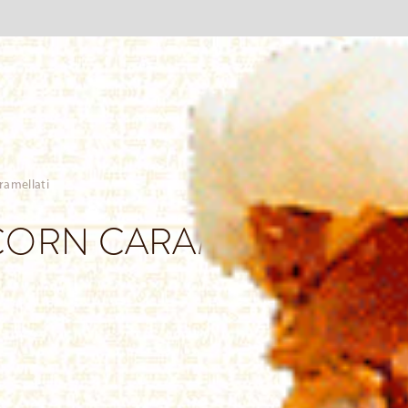
ramellati
 CORN CARAMELLATI