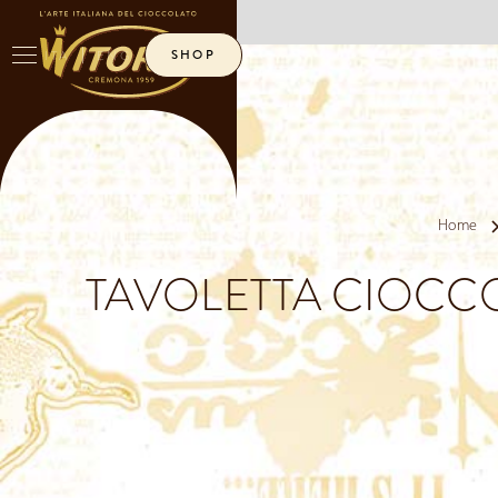
No items found.
SHOP
ITA
ENG
Home
TAVOLETTA CIOCCO