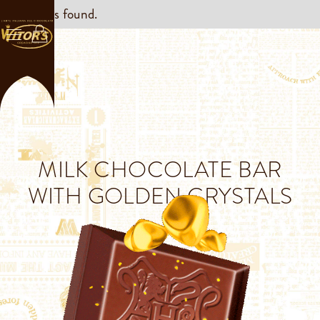
No items found.
MILK CHOCOLATE BAR
WITH GOLDEN CRYSTALS