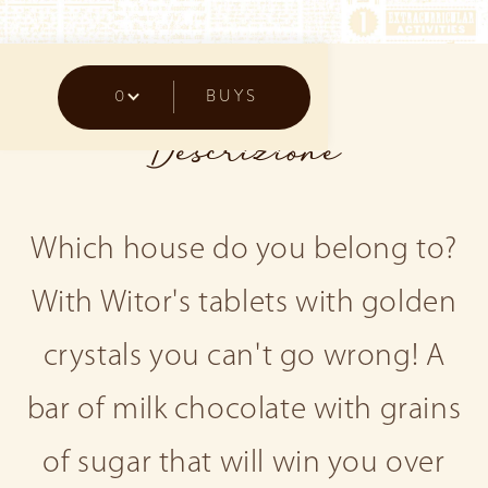
0
BUYS
Descrizione
Which house do you belong to?
With Witor's tablets with golden
crystals you can't go wrong! A
bar of milk chocolate with grains
of sugar that will win you over